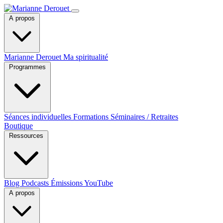
A propos
Marianne Derouet
Ma spiritualité
Programmes
Séances individuelles
Formations
Séminaires / Retraites
Boutique
Ressources
Blog
Podcasts
Émissions YouTube
A propos