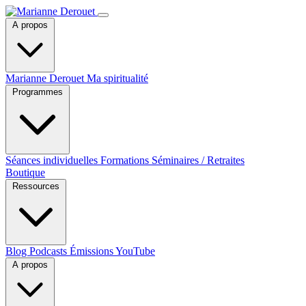
A propos
Marianne Derouet
Ma spiritualité
Programmes
Séances individuelles
Formations
Séminaires / Retraites
Boutique
Ressources
Blog
Podcasts
Émissions YouTube
A propos