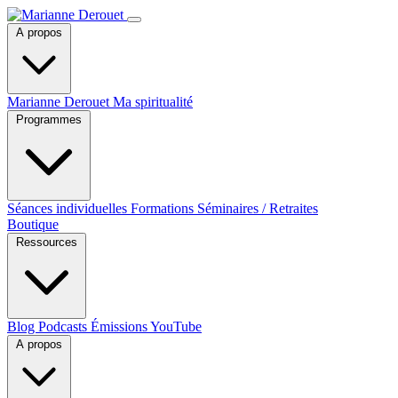
A propos
Marianne Derouet
Ma spiritualité
Programmes
Séances individuelles
Formations
Séminaires / Retraites
Boutique
Ressources
Blog
Podcasts
Émissions YouTube
A propos