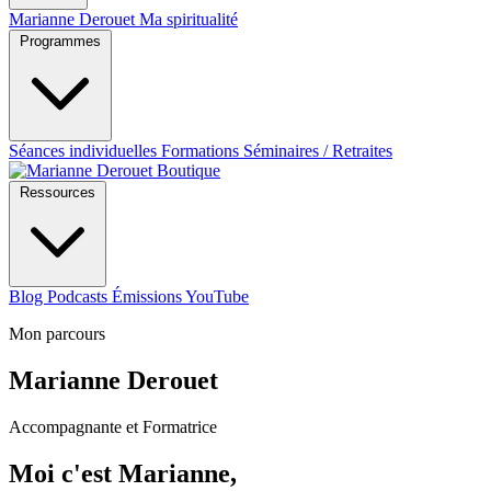
Marianne Derouet
Ma spiritualité
Programmes
Séances individuelles
Formations
Séminaires / Retraites
Boutique
Ressources
Blog
Podcasts
Émissions YouTube
Mon parcours
Marianne Derouet
Accompagnante et Formatrice
Moi c'est Marianne,