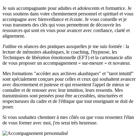
Je suis accompagnante pour adultes et adolescents et formatrice. Je
vous soutiens dans votre cheminement personnel et spirituel et vous
accompagne avec bienveillance et écoute. Je vous conseille et je
vous transmets des clés qui vous permettront de découvrir les
ressources qui sont en vous pour avancer avec confiance, clarté et
alignement.
J'utilise en séances des pratiques auxquelles je me suis formée : la
lecture de mémoires akashiques, le coaching, l'hypnose, les
Techniques de libération émotionnelle (EFT) et la cartomancie afin
de vous proposer un accompagnement « sur-mesure » et novateur.
Mes formations "accéder aux archives akashiques" et "tarot intuitif"
sont spécialement conçues pour celles et ceux qui souhaitent avancer
avec discernement et justesse et qui ressentent l'appel de mieux se
connaître et de renouer avec leur intuition, leurs ressentis. Mes
transmissions sont pensées pour être accessibles, structurées et
respectueuses du cadre et de l'éthique que tout enseignant se doit de
poser.
Si vous souhaitez cheminer à mes côtés ou que vous ressentez l'élan
de vous former avec moi, j'en serai très heureuse.