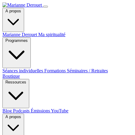
A propos
Marianne Derouet
Ma spiritualité
Programmes
Séances individuelles
Formations
Séminaires / Retraites
Boutique
Ressources
Blog
Podcasts
Émissions YouTube
A propos