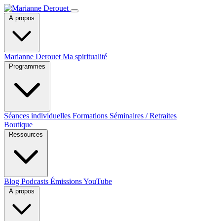
A propos
Marianne Derouet
Ma spiritualité
Programmes
Séances individuelles
Formations
Séminaires / Retraites
Boutique
Ressources
Blog
Podcasts
Émissions YouTube
A propos