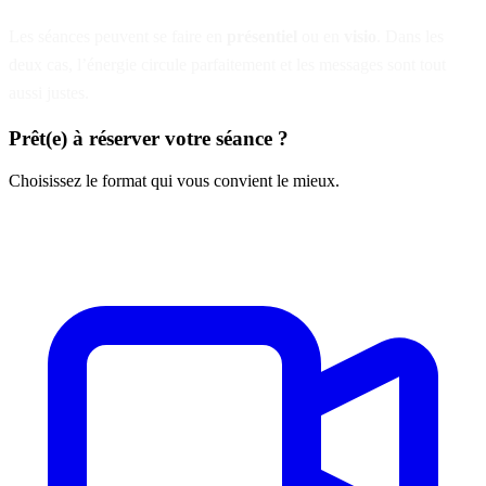
Les séances peuvent se faire en
présentiel
ou en
visio
. Dans les
deux cas, l’énergie circule parfaitement et les messages sont tout
aussi justes.
Prêt(e) à réserver votre séance ?
Choisissez le format qui vous convient le mieux.