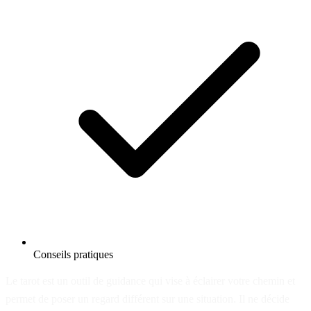
Conseils pratiques
Le tarot est un outil de guidance qui vise à éclairer votre chemin et
permet de poser un regard différent sur une situation. Il ne décide