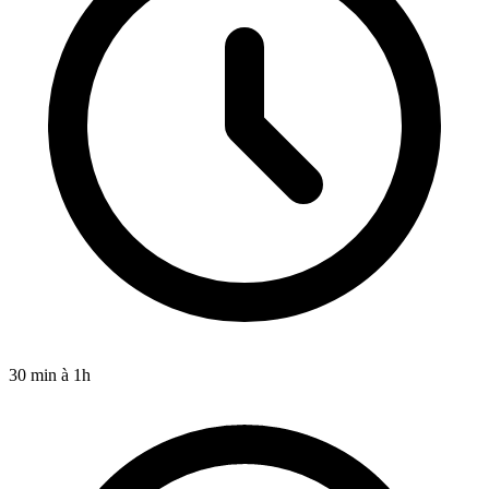
30 min à 1h