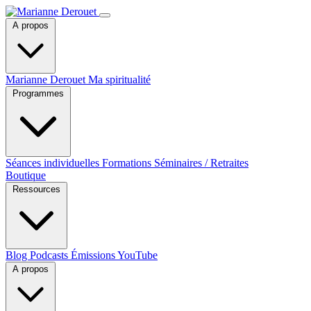
A propos
Marianne Derouet
Ma spiritualité
Programmes
Séances individuelles
Formations
Séminaires / Retraites
Boutique
Ressources
Blog
Podcasts
Émissions YouTube
A propos