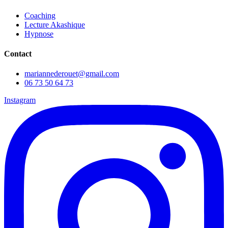
Coaching
Lecture Akashique
Hypnose
Contact
mariannederouet@gmail.com
06 73 50 64 73
Instagram