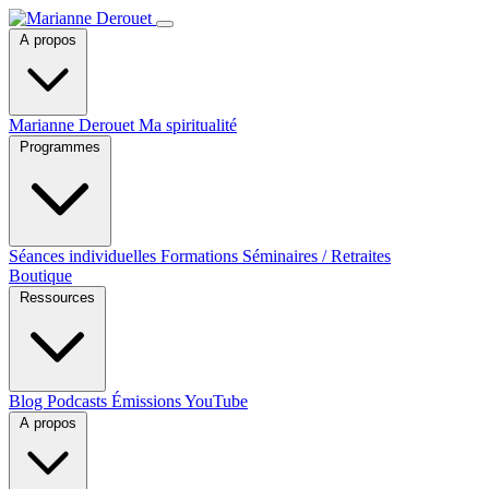
A propos
Marianne Derouet
Ma spiritualité
Programmes
Séances individuelles
Formations
Séminaires / Retraites
Boutique
Ressources
Blog
Podcasts
Émissions YouTube
A propos