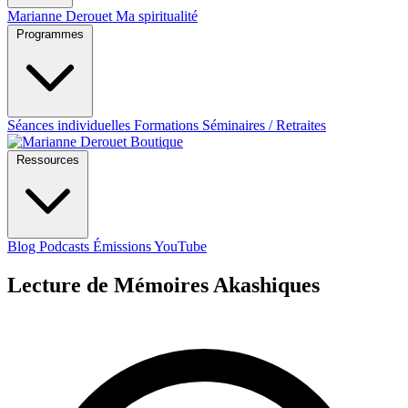
Marianne Derouet
Ma spiritualité
Programmes
Séances individuelles
Formations
Séminaires / Retraites
Boutique
Ressources
Blog
Podcasts
Émissions YouTube
Lecture de Mémoires Akashiques