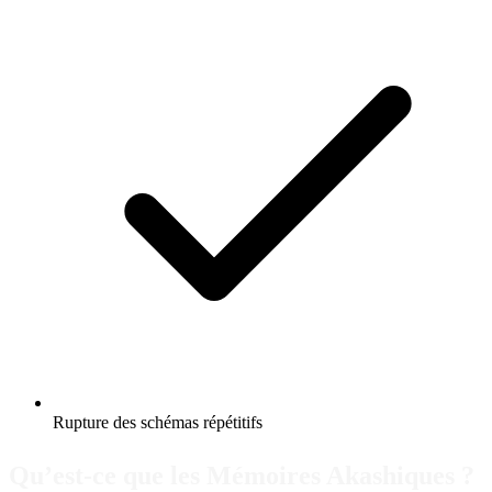
Rupture des schémas répétitifs
Qu’est-ce que les Mémoires Akashiques ?