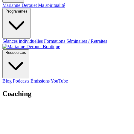
Marianne Derouet
Ma spiritualité
Programmes
Séances individuelles
Formations
Séminaires / Retraites
Boutique
Ressources
Blog
Podcasts
Émissions YouTube
Coaching