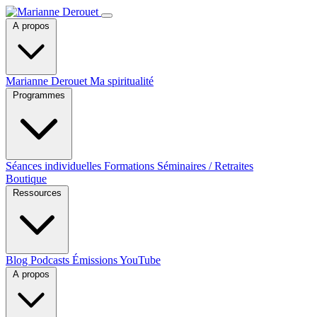
A propos
Marianne Derouet
Ma spiritualité
Programmes
Séances individuelles
Formations
Séminaires / Retraites
Boutique
Ressources
Blog
Podcasts
Émissions YouTube
A propos