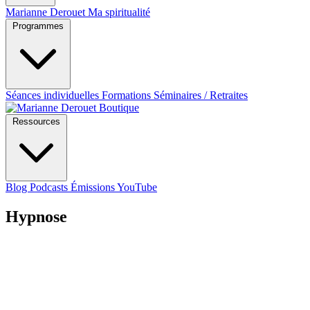
Marianne Derouet
Ma spiritualité
Programmes
Séances individuelles
Formations
Séminaires / Retraites
Boutique
Ressources
Blog
Podcasts
Émissions YouTube
Hypnose