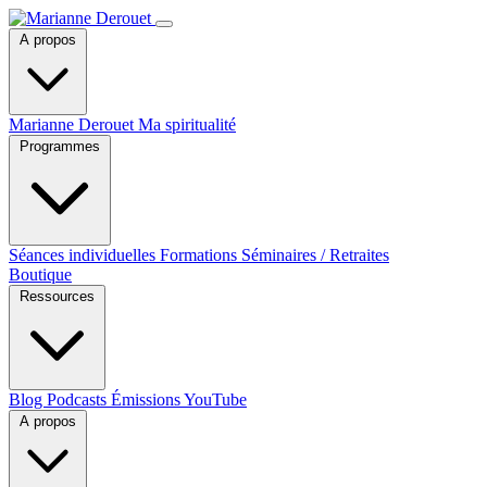
A propos
Marianne Derouet
Ma spiritualité
Programmes
Séances individuelles
Formations
Séminaires / Retraites
Boutique
Ressources
Blog
Podcasts
Émissions YouTube
A propos