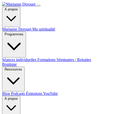
A propos
Marianne Derouet
Ma spiritualité
Programmes
Séances individuelles
Formations
Séminaires / Retraites
Boutique
Ressources
Blog
Podcasts
Émissions YouTube
A propos