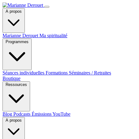
A propos
Marianne Derouet
Ma spiritualité
Programmes
Séances individuelles
Formations
Séminaires / Retraites
Boutique
Ressources
Blog
Podcasts
Émissions YouTube
A propos